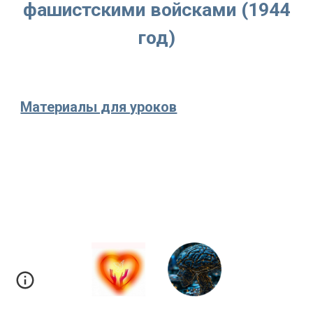
фашистскими войсками (1944
год)
Материалы для уроков