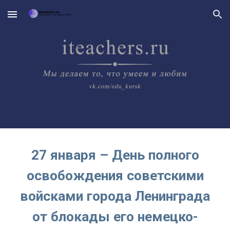
Skip to main content
Skip to navigation
27 января – День полного
освобождения советскими
войсками города Ленинграда
от блокады его немецко-