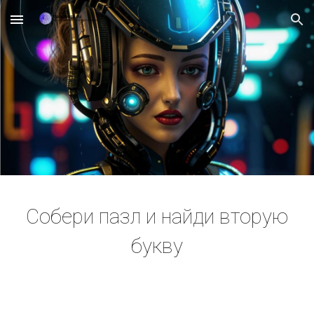
Skip to main content
Skip to navigation
Собери пазл и найди вторую
букву