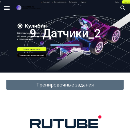
Skip to main content
Skip to navigation
9. Датчики_2
Тренировочные задания